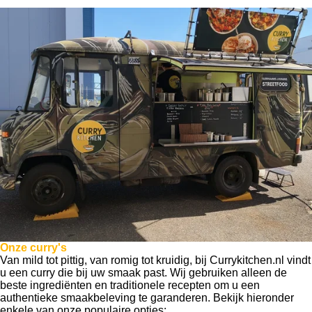
Onze curry's
Van mild tot pittig, van romig tot kruidig, bij Currykitchen.nl vindt
u een curry die bij uw smaak past. Wij gebruiken alleen de
beste ingrediënten en traditionele recepten om u een
authentieke smaakbeleving te garanderen. Bekijk hieronder
enkele van onze populaire opties: