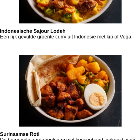
Indonesische Sajour Lodeh
Een rijk gevulde groente curry uit Indonesië met kip of Vega.
Surinaamse Roti
De beroemde aardappelcurry met kousenband, gekookt ei en